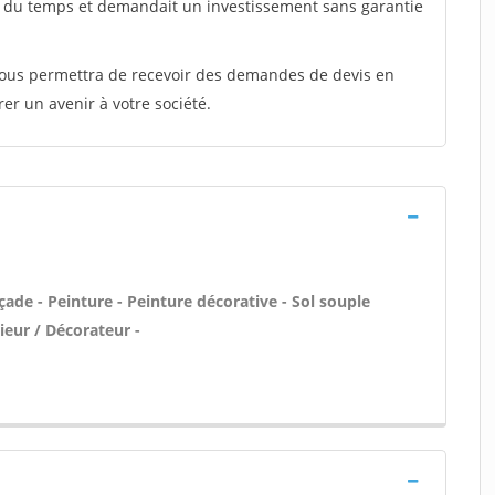
t du temps et demandait un investissement sans garantie
 vous permettra de recevoir des demandes de devis en
rer un avenir à votre société.
ade - Peinture - Peinture décorative - Sol souple
rieur / Décorateur -