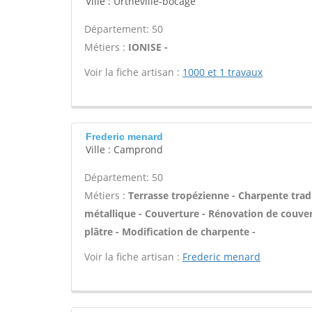
Ville : Urtheville-bocage
Département: 50
Métiers :
IONISE -
Voir la fiche artisan :
1000 et 1 travaux
Frederic menard
Ville : Camprond
Département: 50
Métiers :
Terrasse tropézienne - Charpente tradi
métallique - Couverture - Rénovation de couvert
plâtre - Modification de charpente -
Voir la fiche artisan :
Frederic menard