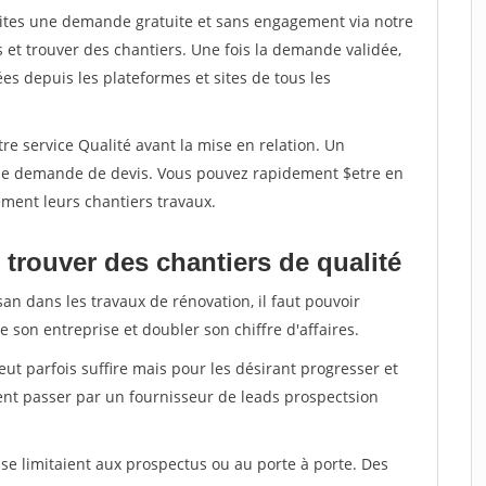
aites une demande gratuite et sans engagement via notre
et trouver des chantiers. Une fois la demande validée,
s depuis les plateformes et sites de tous les
re service Qualité avant la mise en relation. Un
'une demande de devis. Vous pouvez rapidement $etre en
dement leurs chantiers travaux.
trouver des chantiers de qualité
san dans les travaux de rénovation, il faut pouvoir
 son entreprise et doubler son chiffre d'affaires.
peut parfois suffire mais pour les désirant progresser et
ent passer par un fournisseur de leads prospectsion
e limitaient aux prospectus ou au porte à porte. Des