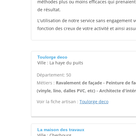
méthodes plus ou moins efficaces qui prenaien
de résultat.
L'utilisation de notre service sans engagement
fonction des creux de votre activité et ainsi assu
Toulorge deco
Ville : La haye du puits
Département: 50
Métiers :
Ravalement de façade - Peinture de faç
(vinyle, lino, dalles PVC, etc) - Architecte d'inté
Voir la fiche artisan :
Toulorge deco
La maison des travaux
Ville : Cherbourg