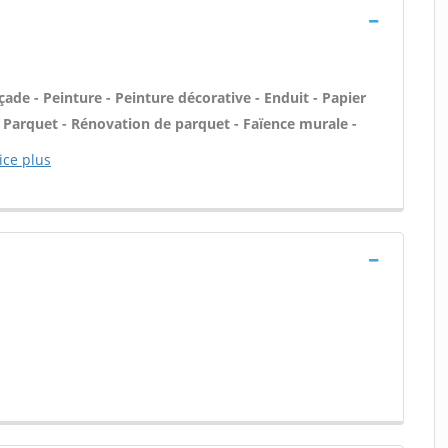
ade - Peinture - Peinture décorative - Enduit - Papier
) - Parquet - Rénovation de parquet - Faïence murale -
ice plus