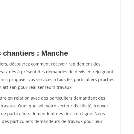
s chantiers : Manche
tiers, découvrez comment recevoir rapidement des
evez dès à présent des demandes de devis en rejoignant
insi proposer vos services à tous les particuliers proches
n artisan pour réaliser leurs travaux.
ttre en relation avec des particuliers demandant des
travaux. Quel que soit votre secteur d'activité, trouver
s de particuliers demandent des devis en ligne. Nous
c des particuliers demandeurs de travaux pour leur