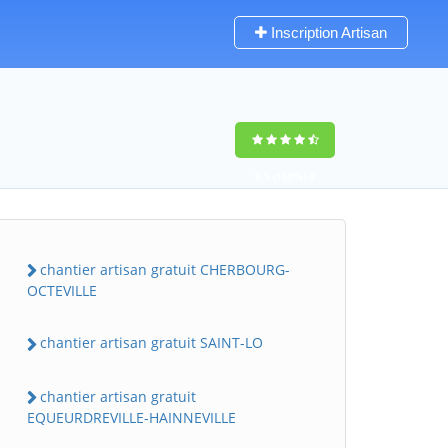
Inscription Artisan
9,5
(100%)
0
votes
chantier artisan gratuit CHERBOURG-
OCTEVILLE
chantier artisan gratuit SAINT-LO
chantier artisan gratuit
EQUEURDREVILLE-HAINNEVILLE