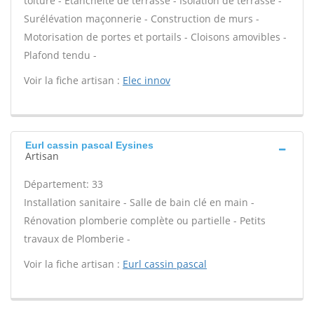
toiture - Étanchéité de terrasse - Isolation de terrasse -
Surélévation maçonnerie - Construction de murs -
Motorisation de portes et portails - Cloisons amovibles -
Plafond tendu -
Voir la fiche artisan :
Elec innov
Eurl cassin pascal Eysines
Artisan
Département: 33
Installation sanitaire - Salle de bain clé en main -
Rénovation plomberie complète ou partielle - Petits
travaux de Plomberie -
Voir la fiche artisan :
Eurl cassin pascal