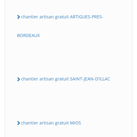
chantier artisan gratuit ARTIGUES-PRES-
BORDEAUX
chantier artisan gratuit SAINT-JEAN-D'ILLAC
chantier artisan gratuit MIOS