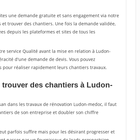
aites une demande gratuite et sans engagement via notre
et trouver des chantiers. Une fois la demande validée,
s depuis les plateformes et sites de tous les
re service Qualité avant la mise en relation à Ludon-
véracité d'une demande de devis. Vous pouvez
s pour réaliser rapidement leurs chantiers travaux.
 trouver des chantiers à Ludon-
isan dans les travaux de rénovation Ludon-medoc, il faut
ntiers de son entreprise et doubler son chiffre
peut parfois suffire mais pour les désirant progresser et
ent passer par un fournisseur de leads prospectsion