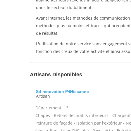
dans le secteur du bâtiment.
Avant internet, les méthodes de communication s
méthodes plus ou moins efficaces qui prenaien
de résultat.
L'utilisation de notre service sans engagement
fonction des creux de votre activité et ainsi assu
Artisans Disponibles
Sd renovation P�lissanne
Artisan
Département: 13
Chapes - Bétons décoratifs intérieurs - Charpent
Peinture de façade - Isolation par l'extérieur - N
(vinyle, lino, dalles PVC, etc) - Paysagiste - Entre