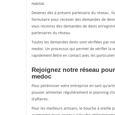
Habitat.
Devenez dès à présent partenaire du réseau
, f
formulaire pour recevoir des demandes de devis 
vous recevrez des demandes de devis enregistrée
partenaires du réseau.
Toutes les demandes devis sont vérifiées par not
medoc. Un processus qui permet de vérifier la 
rapidement $etre en contact avec les particulier
Rejoignez notre réseau pour
medoc
Pour pérénniser votre entreprise en tant qu'art
pouvoir alimenter régulièrement le planning cha
d'affaires.
Pour les meilleurs artisans, le bouche à oreille 
augmenter leurs revenus il faudra obligatoirem