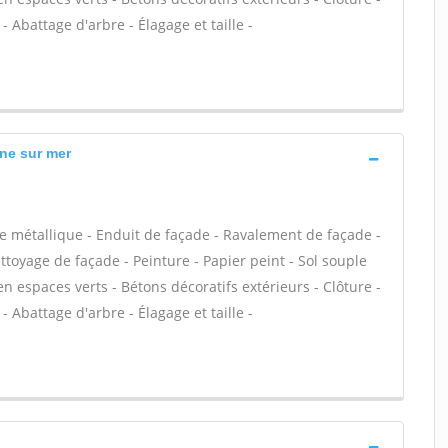
- Abattage d'arbre - Élagage et taille -
yne sur mer
e métallique - Enduit de façade - Ravalement de façade -
ettoyage de façade - Peinture - Papier peint - Sol souple
tien espaces verts - Bétons décoratifs extérieurs - Clôture -
- Abattage d'arbre - Élagage et taille -