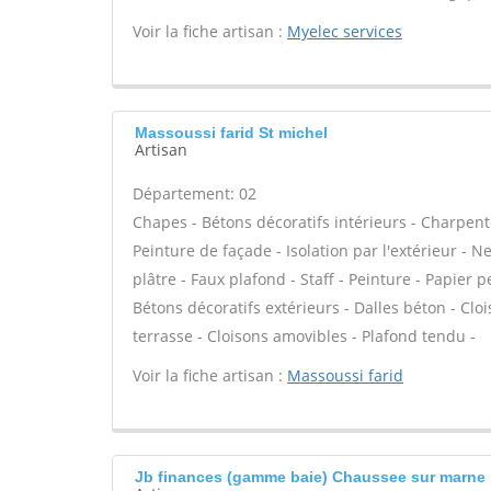
Voir la fiche artisan :
Myelec services
Massoussi farid St michel
Artisan
Département: 02
Chapes - Bétons décoratifs intérieurs - Charpent
Peinture de façade - Isolation par l'extérieur - 
plâtre - Faux plafond - Staff - Peinture - Papier pe
Bétons décoratifs extérieurs - Dalles béton - Clo
terrasse - Cloisons amovibles - Plafond tendu -
Voir la fiche artisan :
Massoussi farid
Jb finances (gamme baie) Chaussee sur marne