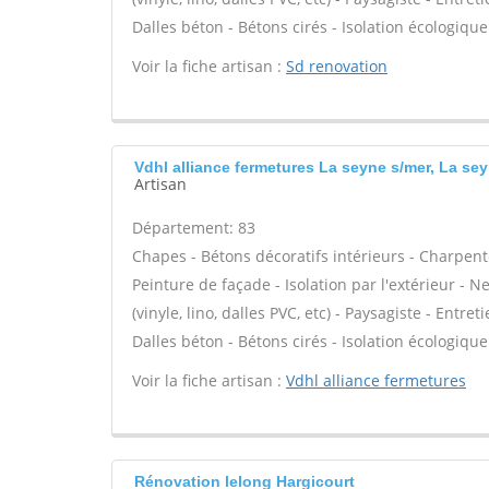
Dalles béton - Bétons cirés - Isolation écologique 
Voir la fiche artisan :
Sd renovation
Vdhl alliance fermetures La seyne s/mer, La se
Artisan
Département: 83
Chapes - Bétons décoratifs intérieurs - Charpent
Peinture de façade - Isolation par l'extérieur - N
(vinyle, lino, dalles PVC, etc) - Paysagiste - Entre
Dalles béton - Bétons cirés - Isolation écologique 
Voir la fiche artisan :
Vdhl alliance fermetures
Rénovation lelong Hargicourt