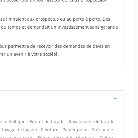
e limitaient aux prospectus ou au porte à porte. Des
t du temps et demandait un investissement sans garantie
 vous permettra de recevoir des demandes de devis en
rer un avenir à votre société.
e métallique - Enduit de façade - Ravalement de façade -
ettoyage de façade - Peinture - Papier peint - Sol souple
tien espaces verts - Bétons décoratifs extérieurs - Clôture -