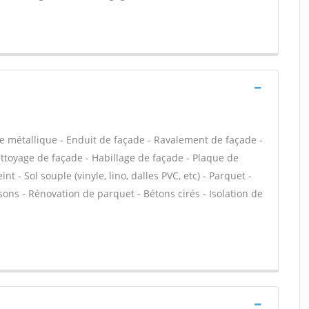
e métallique - Enduit de façade - Ravalement de façade -
Nettoyage de façade - Habillage de façade - Plaque de
int - Sol souple (vinyle, lino, dalles PVC, etc) - Parquet -
isons - Rénovation de parquet - Bétons cirés - Isolation de