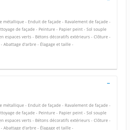
e métallique - Enduit de façade - Ravalement de façade -
ettoyage de façade - Peinture - Papier peint - Sol souple
tien espaces verts - Bétons décoratifs extérieurs - Clôture -
- Abattage d'arbre - Élagage et taille -
e métallique - Enduit de façade - Ravalement de façade -
ettoyage de façade - Peinture - Papier peint - Sol souple
tien espaces verts - Bétons décoratifs extérieurs - Clôture -
- Abattage d'arbre - Élagage et taille -