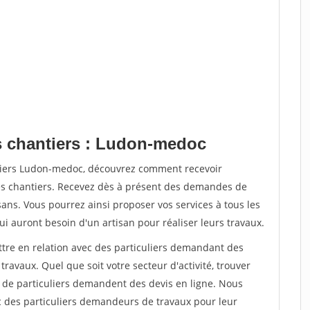
s chantiers : Ludon-medoc
ntiers Ludon-medoc, découvrez comment recevoir
s chantiers. Recevez dès à présent des demandes de
sans. Vous pourrez ainsi proposer vos services à tous les
qui auront besoin d'un artisan pour réaliser leurs travaux.
ttre en relation avec des particuliers demandant des
travaux. Quel que soit votre secteur d'activité, trouver
s de particuliers demandent des devis en ligne. Nous
c des particuliers demandeurs de travaux pour leur