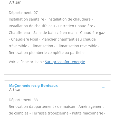
Artisan
Département: 07
Installation sanitaire - Installation de chaudière -
Installation de chauffe eau - Entretien Chaudière /
Chauffe-eau - Salle de bain clé en main - Chaudière gaz
- Chaudière Fioul - Plancher chauffant eau chaude
/réversible - Climatisation - Climatisation réversible -
Rénovation plomberie complète ou partielle -
Voir la fiche artisan :
Sarl proconfort energie
MaÇonnerie rezig Bordeaux
Artisan
Département: 33
Rénovation dappartement / de maison - Aménagement
de combles - Terrasse tropézienne - Petite maçonnerie -