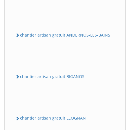
chantier artisan gratuit ANDERNOS-LES-BAINS
chantier artisan gratuit BIGANOS
chantier artisan gratuit LEOGNAN