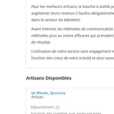
Pour les meilleurs artisans, le bouche à oreille 
augmenter leurs revenus il faudra obligatoirem
dans le secteur du bâtiment.
Avant internet, les méthodes de communication s
méthodes plus ou moins efficaces qui prenaien
de résultat.
L'utilisation de notre service sans engagement
fonction des creux de votre activité et ainsi assu
Artisans Disponibles
Ipi Mballe, Quessoy
Artisan
Département: 22
Isolation des combles non aménageables -