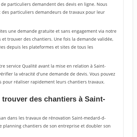
s de particuliers demandent des devis en ligne. Nous
c des particuliers demandeurs de travaux pour leur
aites une demande gratuite et sans engagement via notre
et trouver des chantiers. Une fois la demande validée,
s depuis les plateformes et sites de tous les
re service Qualité avant la mise en relation à Saint-
rifier la véracité d'une demande de devis. Vous pouvez
s pour réaliser rapidement leurs chantiers travaux.
trouver des chantiers à Saint-
isan dans les travaux de rénovation Saint-medard-d-
le planning chantiers de son entreprise et doubler son