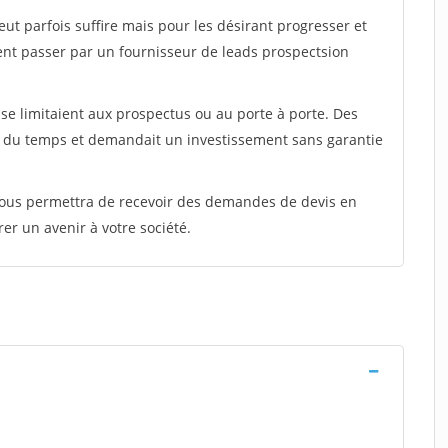
peut parfois suffire mais pour les désirant progresser et
ent passer par un fournisseur de leads prospectsion
e limitaient aux prospectus ou au porte à porte. Des
t du temps et demandait un investissement sans garantie
 vous permettra de recevoir des demandes de devis en
rer un avenir à votre société.