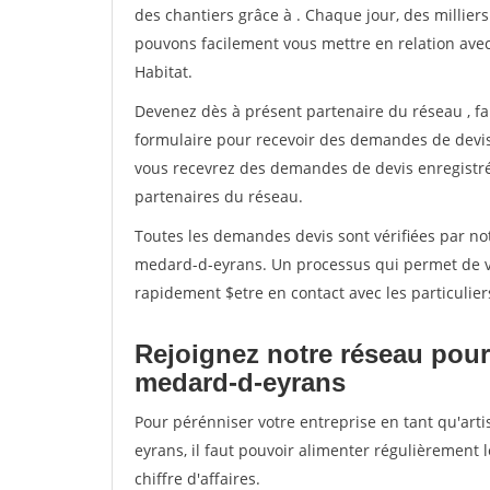
des chantiers grâce à
. Chaque jour, des millier
pouvons facilement vous mettre en relation ave
Habitat.
Devenez dès à présent partenaire du réseau
, f
formulaire pour recevoir des demandes de devis 
vous recevrez des demandes de devis enregistrée
partenaires du réseau.
Toutes les demandes devis sont vérifiées par not
medard-d-eyrans. Un processus qui permet de vé
rapidement $etre en contact avec les particulier
Rejoignez notre réseau pour 
medard-d-eyrans
Pour pérénniser votre entreprise en tant qu'art
eyrans, il faut pouvoir alimenter régulièrement 
chiffre d'affaires.