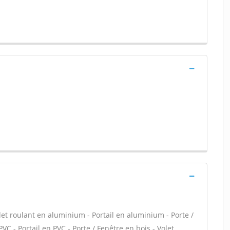
let roulant en aluminium - Portail en aluminium - Porte /
VC - Portail en PVC - Porte / Fenêtre en bois - Volet