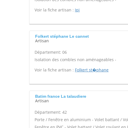
Voir la fiche artisan :
Ipi
Folkert stéphane Le cannet
Artisan
Département: 06
Isolation des combles non aménageables -
Voir la fiche artisan :
Folkert st�phane
Batim france La talaudiere
Artisan
Département: 42
Porte / Fenêtre en aluminium - Volet battant / Vo
Fenêtre en PVC - Volet battant / Volet roulant en P