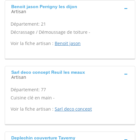
Benoit jason Perrigny les dijon
Artisan
Département: 21
Décrassage / Démoussage de toiture -
Voir la fiche artisan :
Benoit jason
Sarl deco concept Reuil les meaux
Artisan
Département: 77
Cuisine clé en main -
Voir la fiche artisan :
Sarl deco concept
Deplechin couverture Taverny