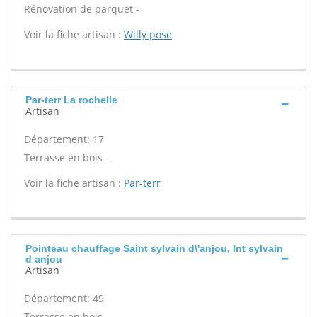
Rénovation de parquet -
Voir la fiche artisan :
Willy pose
Par-terr La rochelle
Artisan
Département: 17
Terrasse en bois -
Voir la fiche artisan :
Par-terr
Pointeau chauffage Saint sylvain d\'anjou, Int sylvain
d anjou
Artisan
Département: 49
Terrasse en bois -