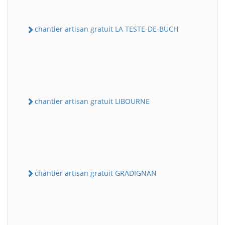
chantier artisan gratuit LA TESTE-DE-BUCH
chantier artisan gratuit LIBOURNE
chantier artisan gratuit GRADIGNAN