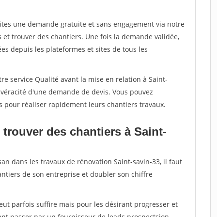
aites une demande gratuite et sans engagement via notre
et trouver des chantiers. Une fois la demande validée,
s depuis les plateformes et sites de tous les
re service Qualité avant la mise en relation à Saint-
a véracité d'une demande de devis. Vous pouvez
s pour réaliser rapidement leurs chantiers travaux.
trouver des chantiers à Saint-
an dans les travaux de rénovation Saint-savin-33, il faut
ntiers de son entreprise et doubler son chiffre
peut parfois suffire mais pour les désirant progresser et
ent passer par un fournisseur de leads prospectsion