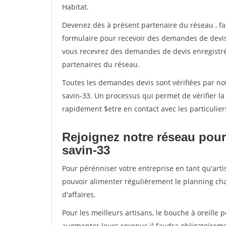
Habitat.
Devenez dès à présent partenaire du réseau
, f
formulaire pour recevoir des demandes de devis 
vous recevrez des demandes de devis enregistrée
partenaires du réseau.
Toutes les demandes devis sont vérifiées par not
savin-33. Un processus qui permet de vérifier l
rapidement $etre en contact avec les particulier
Rejoignez notre réseau pour 
savin-33
Pour pérénniser votre entreprise en tant qu'artis
pouvoir alimenter régulièrement le planning cha
d'affaires.
Pour les meilleurs artisans, le bouche à oreille 
augmenter leurs revenus il faudra obligatoirem