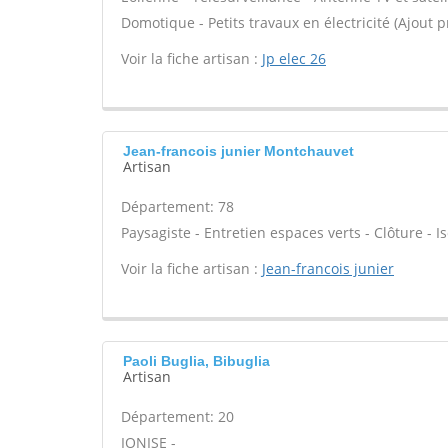
Domotique - Petits travaux en électricité (Ajout p
Voir la fiche artisan :
Jp elec 26
Jean-francois junier Montchauvet
Artisan
Département: 78
Paysagiste - Entretien espaces verts - Clôture - Is
Voir la fiche artisan :
Jean-francois junier
Paoli Buglia, Bibuglia
Artisan
Département: 20
IONISE -