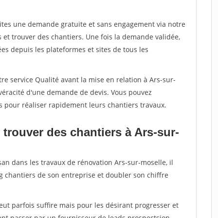
aites une demande gratuite et sans engagement via notre
et trouver des chantiers. Une fois la demande validée,
s depuis les plateformes et sites de tous les
re service Qualité avant la mise en relation à Ars-sur-
a véracité d'une demande de devis. Vous pouvez
s pour réaliser rapidement leurs chantiers travaux.
trouver des chantiers à Ars-sur-
san dans les travaux de rénovation Ars-sur-moselle, il
g chantiers de son entreprise et doubler son chiffre
peut parfois suffire mais pour les désirant progresser et
ent passer par un fournisseur de leads prospectsion