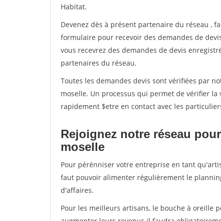
Habitat.
Devenez dès à présent partenaire du réseau
, f
formulaire pour recevoir des demandes de devis 
vous recevrez des demandes de devis enregistrée
partenaires du réseau.
Toutes les demandes devis sont vérifiées par not
moselle. Un processus qui permet de vérifier l
rapidement $etre en contact avec les particulier
Rejoignez notre réseau pour 
moselle
Pour pérénniser votre entreprise en tant qu'arti
faut pouvoir alimenter régulièrement le plannin
d'affaires.
Pour les meilleurs artisans, le bouche à oreille 
augmenter leurs revenus il faudra obligatoirem