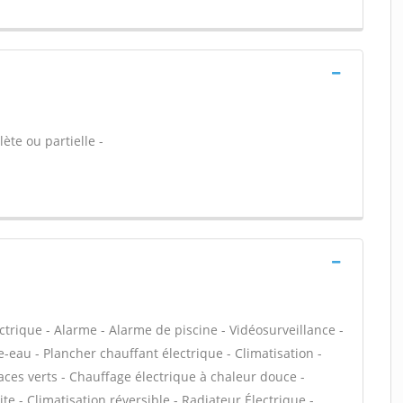
ète ou partielle -
ectrique - Alarme - Alarme de piscine - Vidéosurveillance -
-eau - Plancher chauffant électrique - Climatisation -
ces verts - Chauffage électrique à chaleur douce -
ite - Climatisation réversible - Radiateur Électrique -