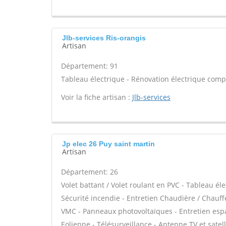
Jlb-services Ris-orangis
Artisan
Département: 91
Tableau électrique - Rénovation électrique compl
Voir la fiche artisan :
Jlb-services
Jp elec 26 Puy saint martin
Artisan
Département: 26
Volet battant / Volet roulant en PVC - Tableau él
Sécurité incendie - Entretien Chaudière / Chauffe
VMC - Panneaux photovoltaïques - Entretien espa
Eolienne - Télésurveillance - Antenne TV et satell