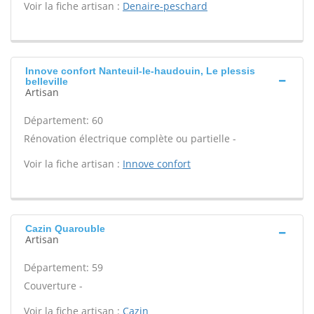
Voir la fiche artisan :
Denaire-peschard
Innove confort Nanteuil-le-haudouin, Le plessis
belleville
Artisan
Département: 60
Rénovation électrique complète ou partielle -
Voir la fiche artisan :
Innove confort
Cazin Quarouble
Artisan
Département: 59
Couverture -
Voir la fiche artisan :
Cazin