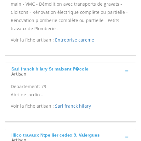
main - VMC - Démolition avec transports de gravats -
Cloisons - Rénovation électrique complète ou partielle -
Rénovation plomberie complète ou partielle - Petits
travaux de Plomberie -
Voir la fiche artisan :
Entreprise careme
Sarl franck hilary St maixent l'�cole
Artisan
Département: 79
Abri de jardin -
Voir la fiche artisan :
Sarl franck hilary
Illico travaux Ntpellier cedex 9, Valergues
Artisan