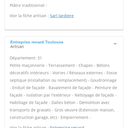
Plâtre traditionnel -
Voir la fiche artisan :
Sarl lardiere
Entreprise renard Toulouse
Artisan
Département: 31
Petite maçonnerie - Terrassement - Chapes - Bétons
décoratifs intérieurs - Voiries / Réseaux externes - Fosse
septique (installation ou remplacement) - Goudronnage
- Enduit de façade - Ravalement de façade - Peinture de
façade - Isolation par l'extérieur - Nettoyage de façade -
Habillage de façade - Dalles béton - Démolition avec
transports de gravats - Gros oeuvre (Extension maison,
construction garage, etc) - Empierrement -
Voir la fiche artisan :
Entreprise renard