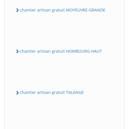
chantier artisan gratuit MOYEUVRE-GRANDE
chantier artisan gratuit HOMBOURG-HAUT
chantier artisan gratuit TALANGE