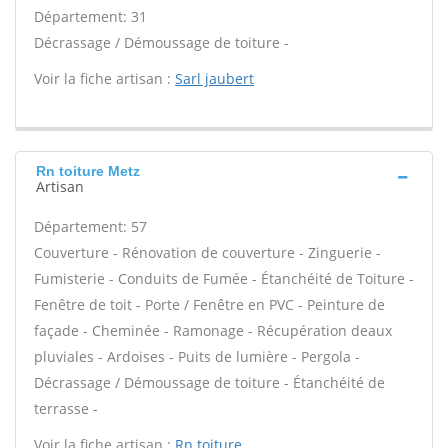
Département: 31
Décrassage / Démoussage de toiture -
Voir la fiche artisan :
Sarl jaubert
Rn toiture Metz
Artisan
Département: 57
Couverture - Rénovation de couverture - Zinguerie -
Fumisterie - Conduits de Fumée - Étanchéité de Toiture -
Fenêtre de toit - Porte / Fenêtre en PVC - Peinture de
façade - Cheminée - Ramonage - Récupération deaux
pluviales - Ardoises - Puits de lumière - Pergola -
Décrassage / Démoussage de toiture - Étanchéité de
terrasse -
Voir la fiche artisan :
Rn toiture