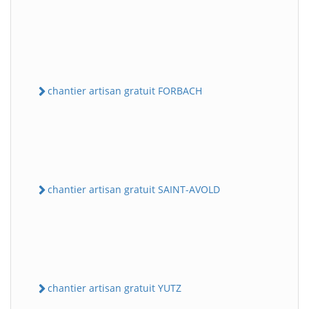
chantier artisan gratuit FORBACH
chantier artisan gratuit SAINT-AVOLD
chantier artisan gratuit YUTZ